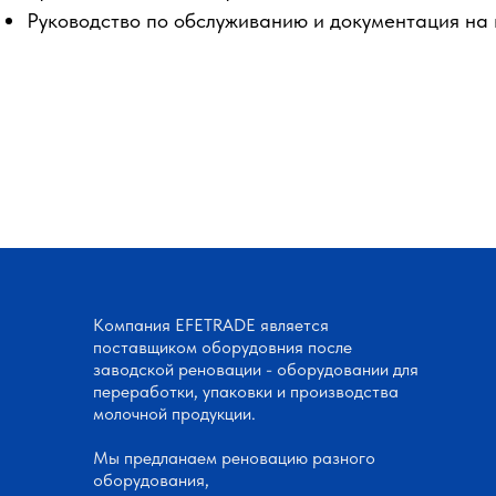
Руководство по обслуживанию и документация на
Компания EFETRADE является
поставщиком оборудовния после
заводской реновации - оборудовании для
переработки, упаковки и производства
молочной продукции.
Мы предланаем реновацию разного
оборудования,